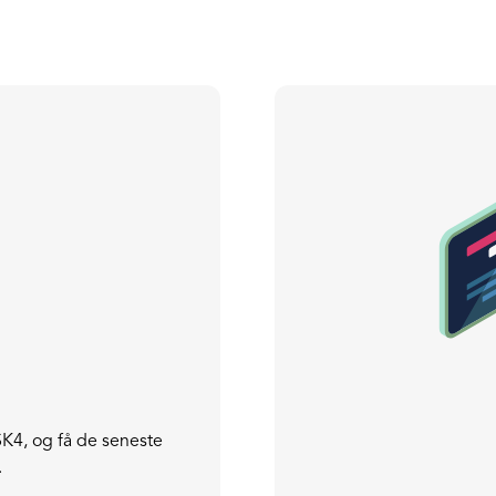
K4, og få de seneste
.