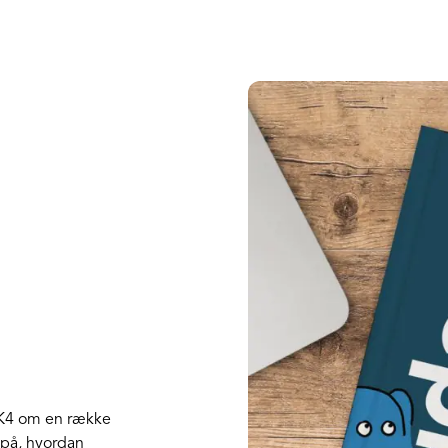
SK4 om en række
 på, hvordan