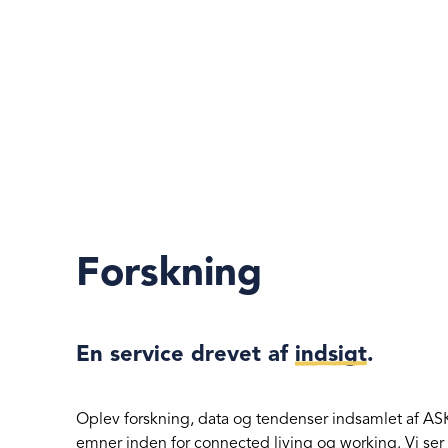
Forskning
En service drevet af
indsigt
.
Oplev forskning, data og tendenser indsamlet af A
emner inden for connected living og working. Vi ser