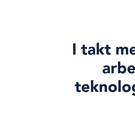
I takt m
arbe
teknolo