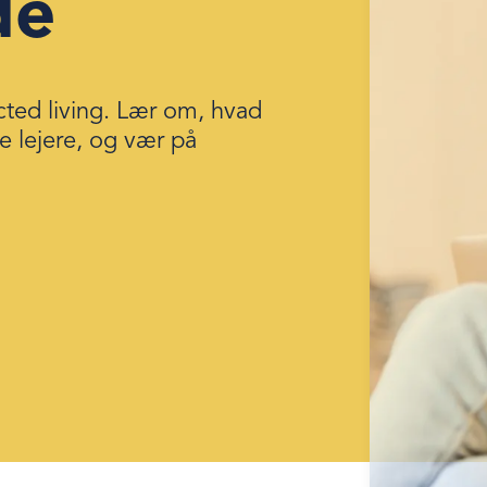
de
ected living. Lær om, hvad
e lejere, og vær på