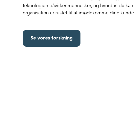
teknologien påvirker mennesker, og hvordan du kan s
organisation er rustet til at imødekomme dine kunder
Se vores forskning