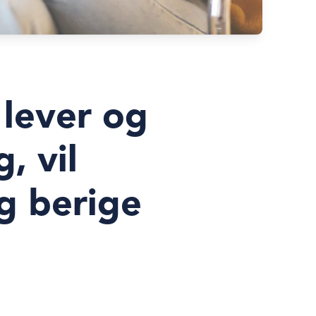
 lever og
, vil
g berige