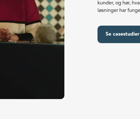
kunder, og hør, hva
løsninger har funge
Se casestudier