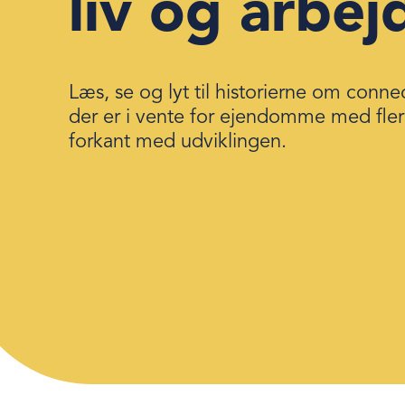
liv og arbej
Læs, se og lyt til historierne om conn
der er i vente for ejendomme med fler
forkant med udviklingen.