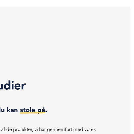
udier
du kan
stole på
.
 af de projekter, vi har gennemført med vores