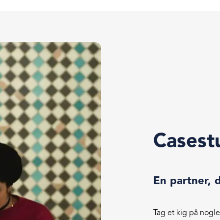
Casest
En partner, 
Tag et kig på nogle