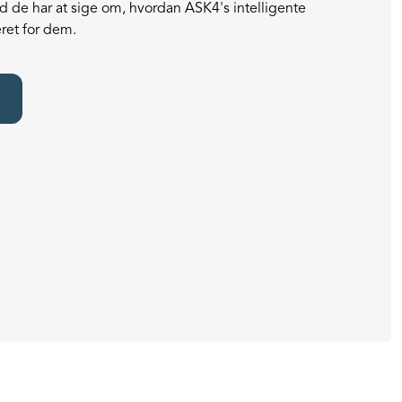
d de har at sige om, hvordan ASK4's intelligente
ret for dem.