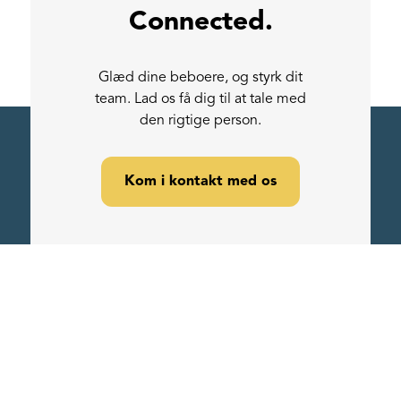
Connected.
Glæd dine beboere, og styrk dit
team. Lad os få dig til at tale med
den rigtige person.
Kom i kontakt med os
Om os
Vores lokationer