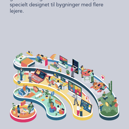
specielt designet til bygninger med flere
lejere.