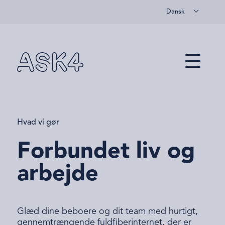
Dansk
Spring til hovedindhold
Menu
Hvad vi gør
Forbundet liv og
arbejde
Glæd dine beboere og dit team med hurtigt,
gennemtrængende fuldfiberinternet, der er