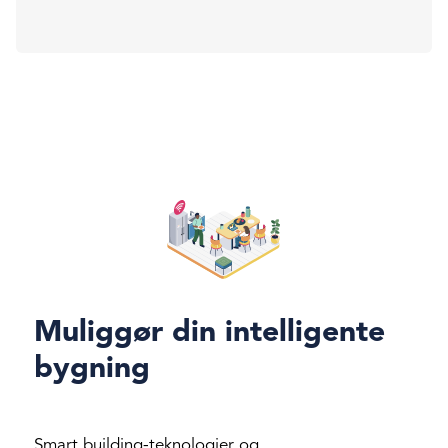
Muliggør din intelligente
bygning
Smart building-teknologier og