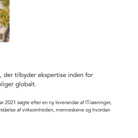
 der tilbyder ekspertise inden for
liger globalt.
r 2021 søgte efter en ny leverandør af IT-løsninger,
forståelse af virksomheden, menneskene og hvordan