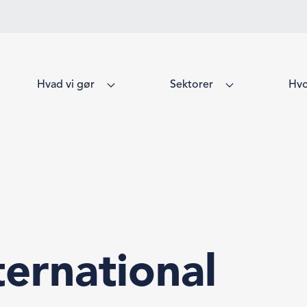
Hvad vi gør
Sektorer
Hvo
ternational