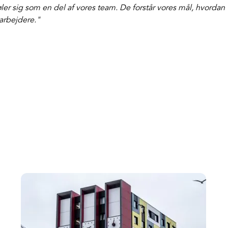
ler sig som en del af vores team. De forstår vores mål, hvordan v
rbejdere."