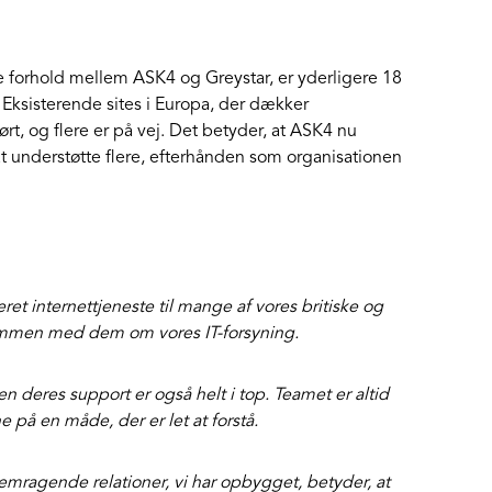
e forhold mellem ASK4 og Greystar, er yderligere 18
. Eksisterende sites i Europa, der dækker
ørt, og flere er på vej. Det betyder, at ASK4 nu
 at understøtte flere, efterhånden som organisationen
ret internettjeneste til mange af vores britiske og
sammen med dem om vores IT-forsyning.
men deres support er også helt i top. Teamet er altid
 på en måde, der er let at forstå.
mragende relationer, vi har opbygget, betyder, at