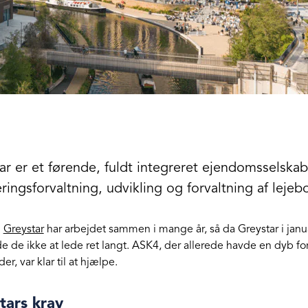
ar er et førende, fuldt integreret ejendomsselskab,
ringsforvaltning, udvikling og forvaltning af lejebo
g
Greystar
har arbejdet sammen i mange år, så da Greystar i janua
 de ikke at lede ret langt. ASK4, der allerede havde en dyb 
er, var klar til at hjælpe.
tars krav