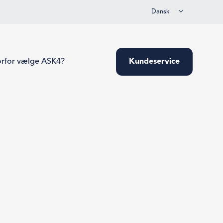
Dansk
rfor vælge ASK4?
Kundeservice