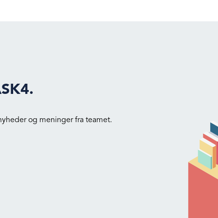
ASK4.
 nyheder og meninger fra teamet.