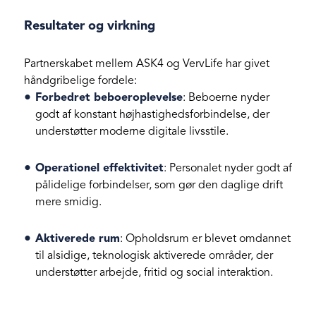
Resultater og virkning
Partnerskabet mellem ASK4 og VervLife har givet
håndgribelige fordele:
Forbedret beboeroplevelse
: Beboerne nyder
godt af konstant højhastighedsforbindelse, der
understøtter moderne digitale livsstile.
Operationel effektivitet
: Personalet nyder godt af
pålidelige forbindelser, som gør den daglige drift
mere smidig.
Aktiverede rum
: Opholdsrum er blevet omdannet
til alsidige, teknologisk aktiverede områder, der
understøtter arbejde, fritid og social interaktion.