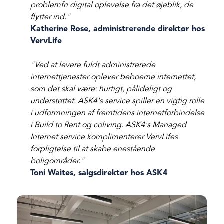
problemfri digital oplevelse fra det øjeblik, de
flytter ind."
Katherine Rose, administrerende direktør hos
VervLife
"Ved at levere fuldt administrerede
internettjenester oplever beboerne internettet,
som det skal være: hurtigt, pålideligt og
understøttet. ASK4's service spiller en vigtig rolle
i udformningen af fremtidens internetforbindelse
i Build to Rent og coliving. ASK4's Managed
Internet service komplimenterer VervLifes
forpligtelse til at skabe enestående
boligområder."
Toni Waites, salgsdirektør hos ASK4