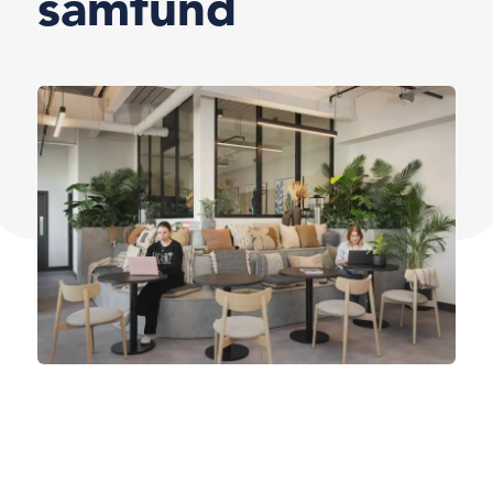
samfund