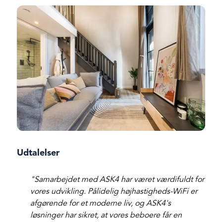
Udtalelser
"Samarbejdet med ASK4 har været værdifuldt for
vores udvikling. Pålidelig højhastigheds-WiFi er
afgørende for et moderne liv, og ASK4's
løsninger har sikret, at vores beboere får en