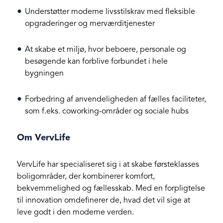
Understøtter moderne livsstilskrav med fleksible
opgraderinger og merværditjenester
At skabe et miljø, hvor beboere, personale og
besøgende kan forblive forbundet i hele
bygningen
Forbedring af anvendeligheden af fælles faciliteter,
som f.eks. coworking-områder og sociale hubs
Om VervLife
VervLife har specialiseret sig i at skabe førsteklasses
boligområder, der kombinerer komfort,
bekvemmelighed og fællesskab. Med en forpligtelse
til innovation omdefinerer de, hvad det vil sige at
leve godt i den moderne verden.