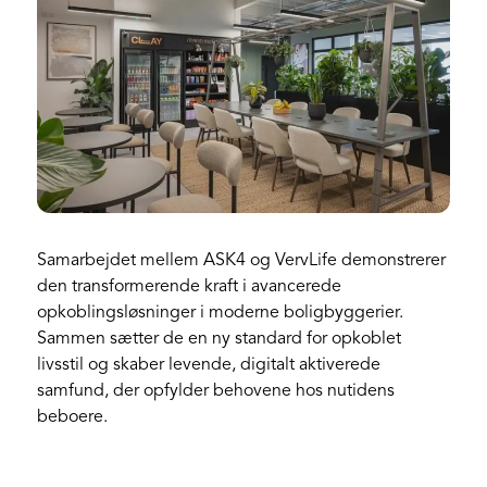
Samarbejdet mellem ASK4 og VervLife demonstrerer
den transformerende kraft i avancerede
opkoblingsløsninger i moderne boligbyggerier.
Sammen sætter de en ny standard for opkoblet
livsstil og skaber levende, digitalt aktiverede
samfund, der opfylder behovene hos nutidens
beboere.