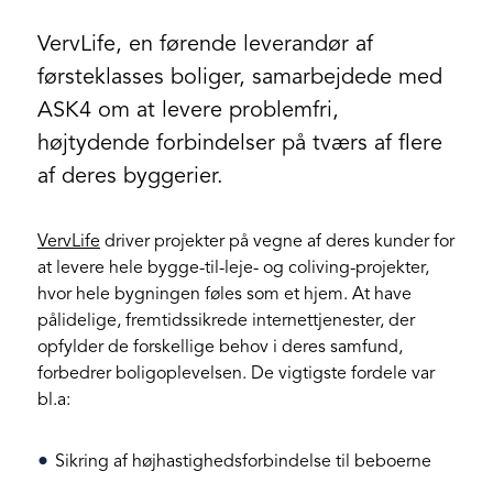
VervLife, en førende leverandør af
førsteklasses boliger, samarbejdede med
ASK4 om at levere problemfri,
højtydende forbindelser på tværs af flere
af deres byggerier.
VervLife
driver projekter på vegne af deres kunder for
at levere hele bygge-til-leje- og coliving-projekter,
hvor hele bygningen føles som et hjem. At have
pålidelige, fremtidssikrede internettjenester, der
opfylder de forskellige behov i deres samfund,
forbedrer boligoplevelsen. De vigtigste fordele var
bl.a:
Sikring af højhastighedsforbindelse til beboerne