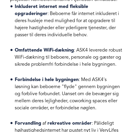
Inkluderet internet med fleksible
opgraderinger
: Beboerne får internet inkluderet i
deres husleje med mulighed for at opgradere til
højere hastigheder eller yderligere tjenester, der
passer til deres individuelle behov.
Omfattende WiFi-dækning
: ASK4 leverede robust
WiFi-dækning til beboere, personale og gæster og
sikrede problemfri forbindelse i hele bygningen.
Forbindelse i hele bygningen
: Med ASK4's
løsning kan beboerne "flyde" gennem bygningen
og forblive forbundet. Uanset om de bevæger sig
mellem deres lejligheder, coworking spaces eller
sociale områder, er forbindelse nøglen.
Forvandling
af
rekreative områder
: Pålideligt
højhastighedsinternet har pustet nyt liv i VervLifes