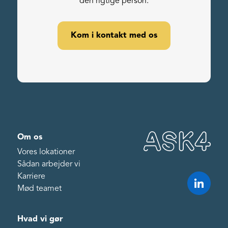
den rigtige person.
Kom i kontakt med os
Om os
Vores lokationer
Sådan arbejder vi
Karriere
Mød teamet
Hvad vi gør