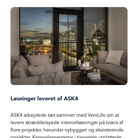
Løsninger leveret af ASK4
ASK4 arbejdede tæt sammen med VervLife om at
levere skræddersyede internetløsninger på tværs af
flere projekter, herunder nybyggeri og eksisterende
projekter. Kerneelementerne i tjenesten omfattede: